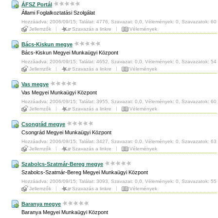
ÁFSZ Portál
Állami Foglalkoztatási Szolgálat
Hozzáadva: 2006/09/15; Találat: 4776, Szavazat: 0,0, Vélemények: 0, Szavazatok: 60
Jellemzők
Szavazás a linkre
Vélemények
Bács-Kiskun megye
Bács-Kiskun Megyei Munkaügyi Központ
Hozzáadva: 2006/09/15; Találat: 4652, Szavazat: 0,0, Vélemények: 0, Szavazatok: 54
Jellemzők
Szavazás a linkre
Vélemények
Vas megye
Vas Megyei Munkaügyi Központ
Hozzáadva: 2006/09/15; Találat: 3955, Szavazat: 0,0, Vélemények: 0, Szavazatok: 60
Jellemzők
Szavazás a linkre
Vélemények
Csongrád megye
Csongrád Megyei Munkaügyi Központ
Hozzáadva: 2006/09/15; Találat: 3427, Szavazat: 0,0, Vélemények: 0, Szavazatok: 63
Jellemzők
Szavazás a linkre
Vélemények
Szabolcs-Szatmár-Bereg megye
Szabolcs-Szatmár-Bereg Megyei Munkaügyi Központ
Hozzáadva: 2006/09/15; Találat: 3093, Szavazat: 0,0, Vélemények: 0, Szavazatok: 55
Jellemzők
Szavazás a linkre
Vélemények
Baranya megye
Baranya Megyei Munkaügyi Központ