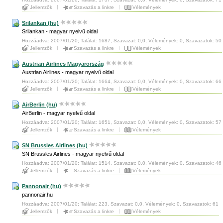
Jellemzők
Szavazás a linkre
Vélemények
Srilankan (hu)
Srilankan - magyar nyelvű oldal
Hozzáadva: 2007/01/20; Találat: 1687, Szavazat: 0,0, Vélemények: 0, Szavazatok: 50
Jellemzők
Szavazás a linkre
Vélemények
Austrian Airlines Magyarország
Austrian Airlines - magyar nyelvű oldal
Hozzáadva: 2007/01/20; Találat: 1664, Szavazat: 0,0, Vélemények: 0, Szavazatok: 66
Jellemzők
Szavazás a linkre
Vélemények
AirBerlin (hu)
AirBerlin - magyar nyelvű oldal
Hozzáadva: 2007/01/20; Találat: 1651, Szavazat: 0,0, Vélemények: 0, Szavazatok: 57
Jellemzők
Szavazás a linkre
Vélemények
SN Brussles Airlines (hu)
SN Brussles Airlines - magyar nyelvű oldal
Hozzáadva: 2007/01/20; Találat: 1514, Szavazat: 0,0, Vélemények: 0, Szavazatok: 46
Jellemzők
Szavazás a linkre
Vélemények
Pannonair (hu)
pannonair.hu
Hozzáadva: 2007/01/20; Találat: 223, Szavazat: 0,0, Vélemények: 0, Szavazatok: 61
Jellemzők
Szavazás a linkre
Vélemények