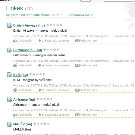
Linkek
(10)
Az összes link az adatbázisban:
197536
Hozzáadva ma:
2
British Airways (hu)
British Airways - magyar nyelvű oldal
Hozzáadva: 2007/01/20; Találat: 2529, Szavazat: 0,0, Vélemények: 0, Szavazatok: 56
Jellemzők
Szavazás a linkre
Vélemények
Lufthansa.hu (hu)
Lufthansa.hu - magyar nyelvű oldal
Hozzáadva: 2007/01/20; Találat: 2336, Szavazat: 0,0, Vélemények: 0, Szavazatok: 63
Jellemzők
Szavazás a linkre
Vélemények
KLM (hu)
KLM - magyar nyelvű oldal
Hozzáadva: 2007/01/20; Találat: 2058, Szavazat: 0,0, Vélemények: 0, Szavazatok: 68
Jellemzők
Szavazás a linkre
Vélemények
Airfrance (hu)
Airfrance - magyar nyelvű oldal
Hozzáadva: 2007/01/20; Találat: 1873, Szavazat: 0,0, Vélemények: 0, Szavazatok: 52
Jellemzők
Szavazás a linkre
Vélemények
MALÉV (hu)
MALÉV (hu)
Hozzáadva: 2007/01/20; Találat: 1737, Szavazat: 0,0, Vélemények: 0, Szavazatok: 71